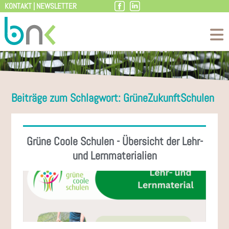
KONTAKT
|
NEWSLETTER
Zum
Inhalt
Beiträge zum Schlagwort: GrüneZukunftSchulen
Grüne Coole Schulen - Übersicht der Lehr-
und Lernmaterialien