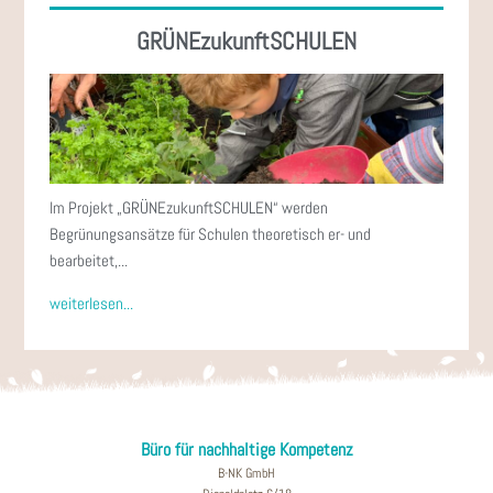
GRÜNEzukunftSCHULEN
Im Projekt „GRÜNEzukunftSCHULEN“ werden
Begrünungsansätze für Schulen theoretisch er- und
bearbeitet,...
weiterlesen...
Büro für nachhaltige Kompetenz
B-NK GmbH