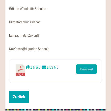
Gründe Wände für Schulen
Klimaforschungslabor
Lernraum der Zukunft
NoWaste@Agrarian Schools
1 file(s)
1.53 MB
Download
Zurück