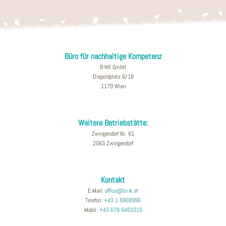
Büro für nachhaltige Kompetenz
B-NK GmbH
Diepoldplatz 6/18
1170 Wien
Weitere Betriebstätte:
Zwingendorf Nr. 61
2063 Zwingendorf
Kontakt
E-Mail:
office@b-nk.at
Telefon:
+43 1 9908996
Mobil:
+43 676 6461015