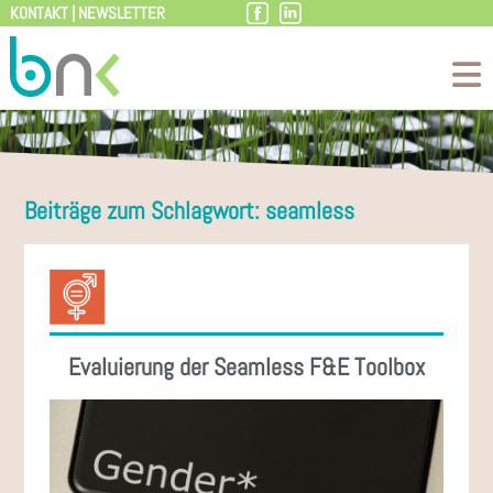
KONTAKT
|
NEWSLETTER
Zum
Inhalt
Beiträge zum Schlagwort: seamless
Evaluierung der Seamless F&E Toolbox