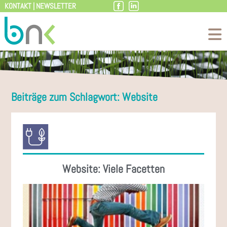
KONTAKT
|
NEWSLETTER
Zum
Inhalt
Beiträge zum Schlagwort: Website
Website: Viele Facetten