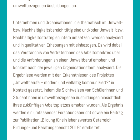
umweltbezogenen Ausbildungen an.
Unternehmen und Organisationen, die thematisch im Umwelt-
bzw. Nachhaltigkeitsbereich tätig sind und/oder Umwelt- bzw.
Nachhaltigkeitsstrategien intern umsetzen, werden analysiert
und in qualitativen Erhebungen mit einbezogen. Es wird dabei
das Verständnis von VertreterInnen des Arbeitsmarktes über
und die Anforderungen an einen Umweltberuf erhoben und
konkret nach der jeweiligen Organisationsform analysiert. Die
Ergebnisse werden mit den Erkenntnissen des Projektes
„Umweltberufe – modern und vielfältig kommuniziert?“ in
Kontext gesetzt, indem die Sichtweisen von SchülerInnen und
StudentInnen in umweltbezogenen Ausbildungen hinsichtlich
ihres zukünftigen Arbeitsplatzes erhoben wurden. Als Ergebnis
werden ein umfassender Forschungsbericht sowie ein Beitrag
zur Publikation „Bildung für ein lebenswertes Österreich –
Bildungs- und Beratungsbericht 2016“ erarbeitet.