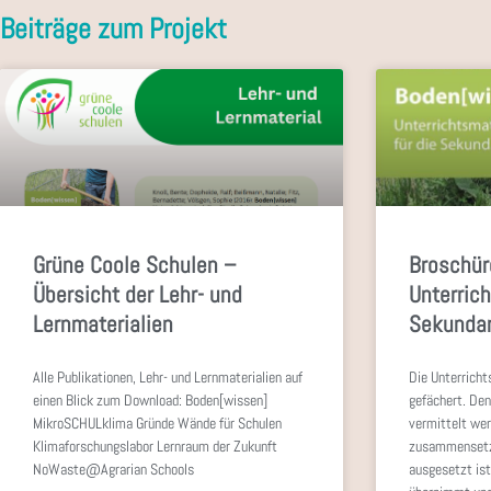
Grüne Coole Schulen –
Broschür
Übersicht der Lehr- und
Unterrich
Lernmaterialien
Sekundar
Alle Publikationen, Lehr- und Lernmaterialien auf
Die Unterricht
einen Blick zum Download: Boden[wissen]
gefächert. Den
MikroSCHULklima Gründe Wände für Schulen
vermittelt wer
Klimaforschungslabor Lernraum der Zukunft
zusammensetzt
NoWaste@Agrarian Schools
ausgesetzt is