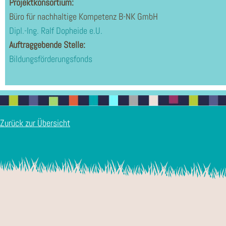
Projektkonsortium:
Büro für nachhaltige Kompetenz B-NK GmbH
Dipl.-Ing. Ralf Dopheide e.U.
Auftraggebende Stelle:
Bildungsförderungsfonds
Zurück zur Übersicht