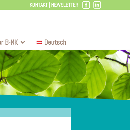
KONTAKT
|
NEWSLETTER
er B-NK
Deutsch