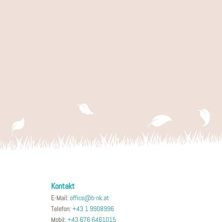
Kontakt
E-Mail:
office@b-nk.at
Telefon:
+43 1 9908996
Mobil:
+43 676 6461015