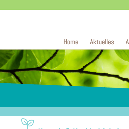
Zum
Inhalt
Home
Aktuelles
A