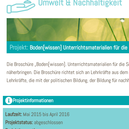
Umwelt & Nachhaltigkeit
Boden[wissen] Unterrichtsmaterialien für die
Die Broschüre „Boden[wissen]. Unterrichtsmaterialien für die 
näherbringen. Die Broschüre richtet sich an Lehrkräfte aus dem 
Lehrkräfte, die mit der politischen Bildung, der Bildung für nac
Projektinformationen
Laufzeit:
Mai 2015 bis April 2016
Projektstatus:
abgeschlossen