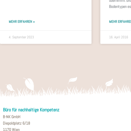
übernimmt und
Bodentypen es 
MEHR ERFAHREN »
MEHR ERFAHRE
4. September 2023
16. April 2016
Büro für nachhaltige Kompetenz
B-NK GmbH
Diepoldplatz 6/18
1170 Wien