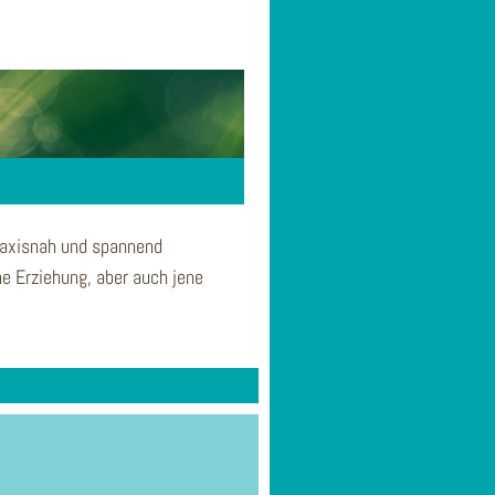
praxisnah und spannend
he Erziehung, aber auch jene