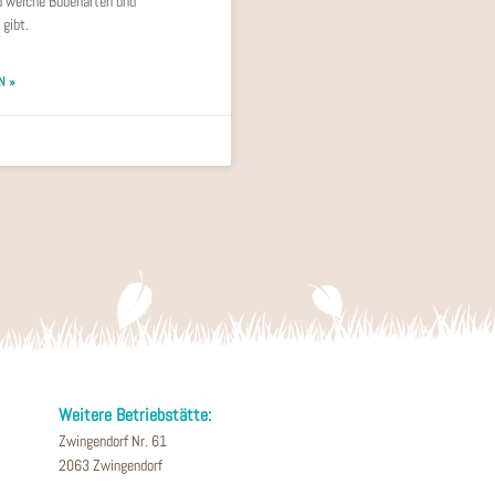
 welche Bodenarten und
gibt.
N »
Weitere Betriebstätte:
Zwingendorf Nr. 61
2063 Zwingendorf