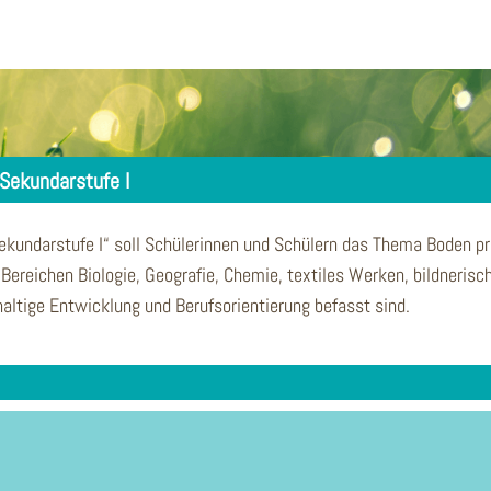
 Sekundarstufe I
Sekundarstufe I“ soll Schülerinnen und Schülern das Thema Boden 
Bereichen Biologie, Geografie, Chemie, textiles Werken, bildnerisc
hhaltige Entwicklung und Berufsorientierung befasst sind.