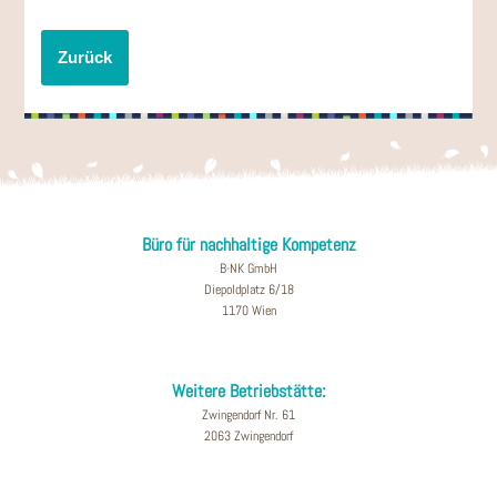
Zurück
Büro für nachhaltige Kompetenz
B-NK GmbH
Diepoldplatz 6/18
1170 Wien
Weitere Betriebstätte:
Zwingendorf Nr. 61
2063 Zwingendorf