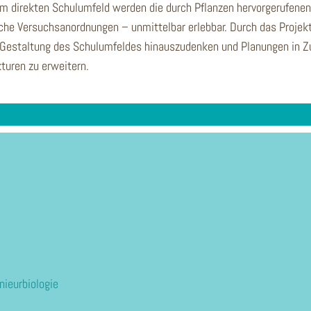
m direkten Schulumfeld werden die durch Pflanzen hervorgerufenen
che Versuchsanordnungen – unmittelbar erlebbar. Durch das Projekt
te Gestaltung des Schulumfeldes hinauszudenken und Planungen in 
turen zu erweitern.
nieurbiologie