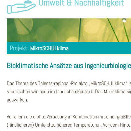
Umwelt & Nachhaltigkeit
MikroSCHULklima
Bioklimatische Ansätze aus Ingenieurbiologi
Das Thema des Talente-regional-Projekts „MikroSCHULklima“ is
städtischen wie auch im ländlichen Kontext. Das Mikroklima si
auswirken.
Vor allem die dichte Verbauung in Kombination mit einer großf
(ländlicheren) Umland zu höheren Temperaturen. Vor dem Hint