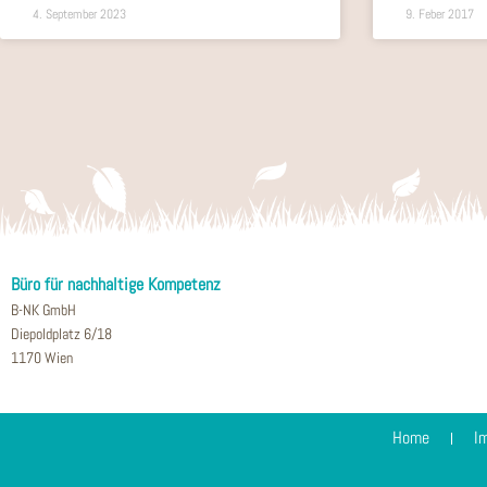
4. September 2023
9. Feber 2017
Büro für nachhaltige Kompetenz
B-NK GmbH
Diepoldplatz 6/18
1170 Wien
Home
I