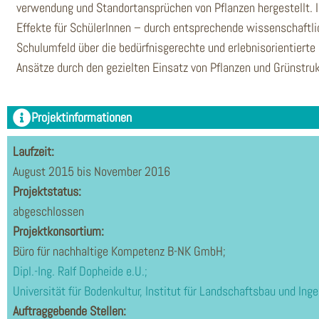
verwendung und Standortansprüchen von Pflanzen hergestellt. I
Effekte für SchülerInnen – durch entsprechende wissenschaftli
Schulumfeld über die bedürfnisgerechte und erlebnisorientier
Ansätze durch den gezielten Einsatz von Pflanzen und Grünstruk
Projektinformationen
Laufzeit:
August 2015 bis November 2016
Projektstatus:
abgeschlossen
Projektkonsortium:
Büro für nachhaltige Kompetenz B-NK GmbH;
Dipl.-Ing. Ralf Dopheide e.U.;
Universität für Bodenkultur, Institut für Landschaftsbau und Inge
Auftraggebende Stellen: