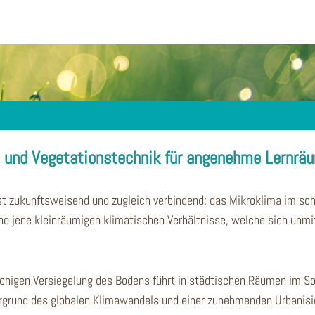
e und Vegetationstechnik für angenehme Lernrä
t zukunftsweisend und zugleich verbindend: das Mikroklima im sc
nd jene kleinräumigen klimatischen Verhältnisse, welche sich unm
lächigen Versiegelung des Bodens führt in städtischen Räumen im 
ergrund des globalen Klimawandels und einer zunehmenden Urbanis