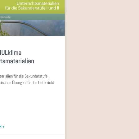
HULklima
htsmaterialien
erialien für die Sekundarstufe I
ktischen Übungen für den Unterricht
N »