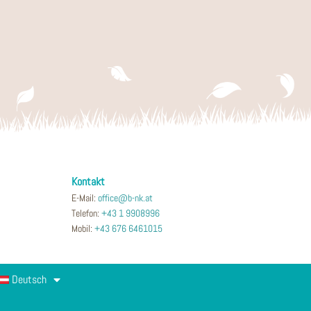
Kontakt
E-Mail:
office@b-nk.at
Telefon:
+43 1 9908996
Mobil:
+43 676 6461015
Deutsch