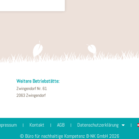
Weitere Betriebstätte:
Zwingendorf Nr. 61
2063 Zwingendorf
mpressum
Kontakt
AGB
Datenschutzerklärung
© Büro für nachhaltige Kompetenz B-NK GmbH 2026