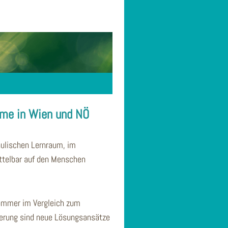
ume in Wien und NÖ
hulischen Lernraum, im
ittelbar auf den Menschen
Sommer im Vergleich zum
ierung sind neue Lösungsansätze