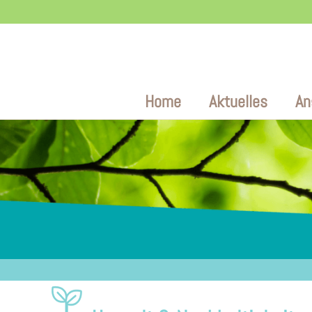
Zum
Inhalt
Home
Aktuelles
An