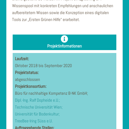
Wissenspool mit konkreten Empfehlungen und anschaulichen
aufbereitetem Wissen sowie die Konzeption eines digitalen
Tools zur „Ersten Grünen Hilfe“ erarbeitet.
Projektinformationen
Laufzeit:
Oktober 2018 bis September 2020
Projektstatus:
abgeschlossen
Projektkonsortium:
Büro für nachhaltige Kompetenz B-NK GmbH;
Dipl.-Ing. Ralf Dopheide e.U.;
Technische Universität Wien;
Universität für Bodenkultur;
TreeBee-Iring Süss e.U.
Auftraggebende Stellen: