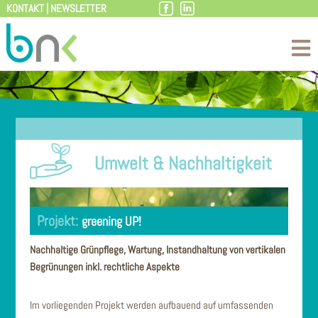
KONTAKT
|
NEWSLETTER
Zum
Inhalt
Umwelt & Nachhaltigkeit
greening UP!
Nachhaltige Grünpflege, Wartung, Instandhaltung von vertikalen
Begrünungen inkl. rechtliche Aspekte
Im vorliegenden Projekt werden aufbauend auf umfassenden