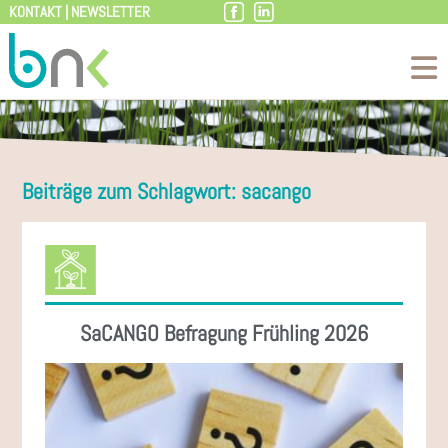
KONTAKT
|
NEWSLETTER
Zum
Inhalt
Beiträge zum Schlagwort: sacango
SaCANGO Befragung Frühling 2026