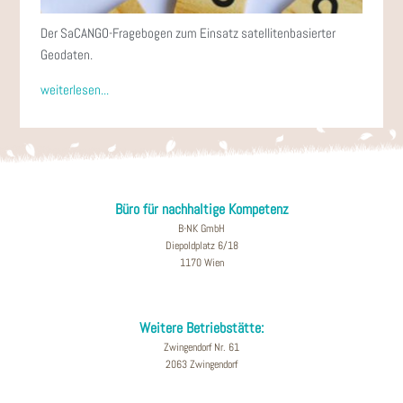
Der SaCANGO-Fragebogen zum Einsatz satellitenbasierter
Geodaten.
weiterlesen...
Büro für nachhaltige Kompetenz
B-NK GmbH
Diepoldplatz 6/18
1170 Wien
Weitere Betriebstätte:
Zwingendorf Nr. 61
2063 Zwingendorf