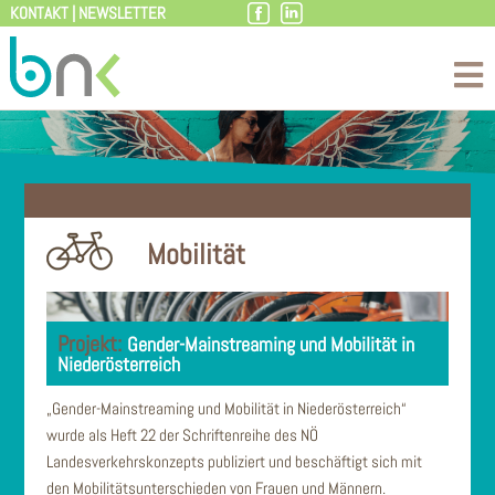
KONTAKT
|
NEWSLETTER
Zum
Inhalt
Mobilität
Gender-Mainstreaming und Mobilität in
Niederösterreich
„Gender-Mainstreaming und Mobilität in Niederösterreich“
wurde als Heft 22 der Schriftenreihe des NÖ
Landesverkehrskonzepts publiziert und beschäftigt sich mit
den Mobilitätsunterschieden von Frauen und Männern.