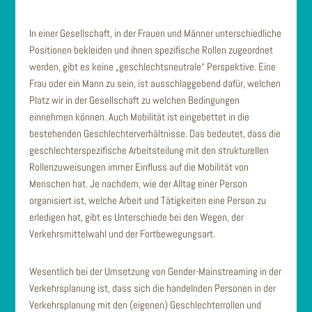
In einer Gesellschaft, in der Frauen und Männer unterschiedliche
Positionen bekleiden und ihnen spezifische Rollen zugeordnet
werden, gibt es keine „geschlechtsneutrale“ Perspektive. Eine
Frau oder ein Mann zu sein, ist ausschlaggebend dafür, welchen
Platz wir in der Gesellschaft zu welchen Bedingungen
einnehmen können. Auch Mobilität ist eingebettet in die
bestehenden Geschlechterverhältnisse. Das bedeutet, dass die
geschlechterspezifische Arbeitsteilung mit den strukturellen
Rollenzuweisungen immer Einfluss auf die Mobilität von
Menschen hat. Je nachdem, wie der Alltag einer Person
organisiert ist, welche Arbeit und Tätigkeiten eine Person zu
erledigen hat, gibt es Unterschiede bei den Wegen, der
Verkehrsmittelwahl und der Fortbewegungsart.
Wesentlich bei der Umsetzung von Gender-Mainstreaming in der
Verkehrsplanung ist, dass sich die handelnden Personen in der
Verkehrsplanung mit den (eigenen) Geschlechterrollen und