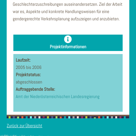
Geschlechterzuschreibungen auseinandersetzen. Ziel der Arbeit
war es, Aspekte und konkrete Handlungsweisen für eine
gendergerechte Verkehrsplanung aufzuzeigen und anzubieten.
Projektinformationen
Laufzeit:
2005 bis 2006
Projektstatus:
abgeschlossen
Auftraggebende Stelle:
Amt der Niederösterreichischen Landesregierung
Zurück zur Übersicht