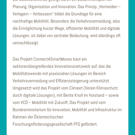
Planung, Organisation und Innovation. Das Prinzip „Vermeiden –
Verlagern – Verbessern“ bildet die Grundlage für eine
nachhaltige Mobilität. Besonders die Verkehrsvermeidung, also
die Ermöglichung kurzer Wege, effizienter Mobilität und digitale
Lösungen, ist dabei von zentraler Bedeutung, wird allerdings oft
vernachlässigt.
Das Projekt Connect4SmartMoves baut ein
sektorenübergreifendes Innovationsnetzwerk auf, das die
Mobilitätswende mit praxisnahen Lösungen im Bereich
Verkehrsvermeidung und Effizienzsteigerung unterstützt.
Umgesetzt wird das Projekt vom Climeet (Verein Klimaschutz
durch digitale Lösungen), mit Bente Knoll im Vorstand – sowie
vom VCÖ – Mobilität mit Zukunft. Das Projekt wird vom
Bundesministerium für Innovation, Mobilität und Infrastruktur im
Rahmen der Österreichischen
Forschungsförderungsgesellschaft FFG gefördert.