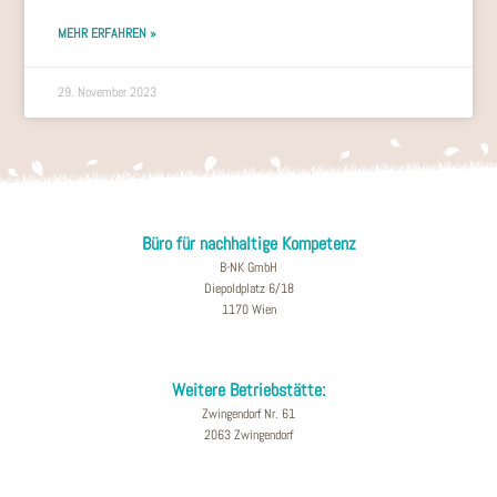
MEHR ERFAHREN »
29. November 2023
Büro für nachhaltige Kompetenz
B-NK GmbH
Diepoldplatz 6/18
1170 Wien
Weitere Betriebstätte:
Zwingendorf Nr. 61
2063 Zwingendorf