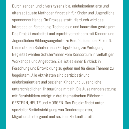
Durch gender- und diversitysensible, erlebnisorientierte und
altersadäquate Methoden findet ein für Kinder und Jugendliche
spannender Hands-On-Prozess statt. Hierdurch wird das
Interesse an Forschung, Technologie und Innovation gesteigert.
Das Projekt erarbeitet und erprobt gemeinsam mit Kindern und
Jugendlichen Bildungsangebote zu Berufsbildern der Zukunft.
Diese stehen Schulen nach Fertigstellung zur Verfügung.
Begleitet werden Schüler*innen vom Konsortium in vielfältigen
Workshops und Angeboten. Ziel ist es einen Einblick in
Forschung und Entwicklung zu geben und für diese Themen zu
begeistern. Alle Aktivitäten sind partizipativ und
erlebnisorientiert und beziehen Kinder und Jugendliche
unterschiedlicher Hintergründe mit ein. Die Auseinandersetzung
mit Berufsbildern erfolgt in drei thematischen Blöcken –
GESTERN, HEUTE und MORGEN. Das Projekt findet unter
spezieller Berücksichtigung von Genderaspekten,
Migrationshintergrund und sozialer Herkunft statt.