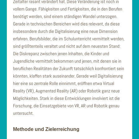
Zeitalter rasant verändert hat. Diese Veränderung ist noch in
vollem Gange. Fähigkeiten und Fertigkeiten, die in den Berufen
benötigt werden, sind einem ständigen Wandel unterzogen.
Gerade in technischen Bereichen wird dies relevant, da diese
insbesondere durch die Digitalisierung eine neue Dimension
erfahren. Berufsbilder, die im Schulunterricht vermittelt werden,
sind größtenteils veraltet und nicht auf dem neuesten Stand:
Die Diskrepanz zwischen jenen Inhalten, die Kinder und
Jugendliche vermittelt bekommen und jenen, mit denen sie in
beruflichen Realitäten der Zukunft tatsächlich konfrontiert sein
könnten, klaffen stark auseinander. Gerade weil Digitalisierung
hier eine so zentrale Rolle einnimmt, eröffnen etwa Virtual
Reality (VR), Augmented Reality (AR) oder Robotik ganz neue
Möglichkeiten. Stark in diese Entwicklungen involviert ist die
Forschung, die Einsatzgebiete von VR, AR und Robotik genau
untersucht.
Methode und Zielerreichung