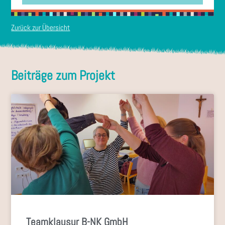
Zurück zur Übersicht
Teamklausur B-NK GmbH