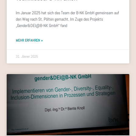
Im Januar 2025 hat sich das Team der B-NK GmbH gemeinsam auf
den Weg nach St. Pölten gemacht. Im Zuge des Projekts
„Gender&DEI@B-NK GmbH“ fand
MEHR ERFAHREN »
31. Jänner 2025