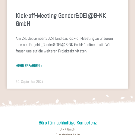
Kick-off-Meeting Gender&DEI@B-NK
GmbH
Am 24. September 2024 fand das Kick-off-Meeting zu unserem
internen Projekt „Gender&DEI@B-NK GmbH“ online statt. Wir
freuen uns auf die weiteren Projektaktivitäten!
MEHR ERFAHREN »
30. September 2024
Büro für nachhaltige Kompetenz
B-NK GmbH
Diepoldplatz 6/18