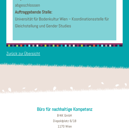
abgeschlossen
Auftraggebende Stelle:
Universität für Bodenkultur Wien – Koordinationsstelle für
Gleichstellung und Gender Studies
Zurück zur Übersicht
Büro für nachhaltige Kompetenz
B-NK GmbH
Diepoldplatz 6/18
1170 Wien