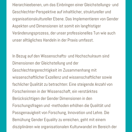
Hierarchieebenen, um das Einbringen einer Gleichstellungs- und
Geschlechter-Perspektive auf inhaltlicher, struktureller und
organisationskultureller Ebene. Das Implementieren von Gender
Aspekten und Dimensionen ist somit ein langfristiger
Veränderungsprozess, der unser professionelles Tun wie auch
unser alltägliches Handeln in der Praxis umfasst.
In Bezug auf den Wissenschafts- und Hochschulraum sind
Dimensionen der Gleichstellung und der
Geschlechtergerechtigkeit im Zusammenhang mit
wissenschaftlicher Exzellenz und wissenschaftlicher sowie
fachlicher Qualität zu betrachten: Eine steigende Anzahl von
Forscherinnen in der Wissenschaft, ein verstärktes
Berücksichtigen der Gender Dimensionen in den
Forschungsfragen und -methoden erhöhen die Qualität und
Passgenauigkeit von Forschung, Innovation und Lehre. Die
Bemühung Gender Equality zu erreichen, geht mit einem
disziplinären wie organisationalen Kulturwandel im Bereich der