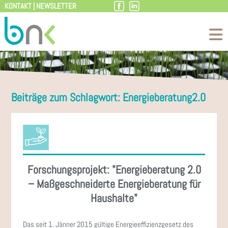
KONTAKT
|
NEWSLETTER
Zum
Inhalt
Beiträge zum Schlagwort: Energieberatung2.0
Forschungsprojekt: "Energieberatung 2.0
– Maßgeschneiderte Energieberatung für
Haushalte"
Das seit 1. Jänner 2015 gültige Energieeffizienzgesetz des