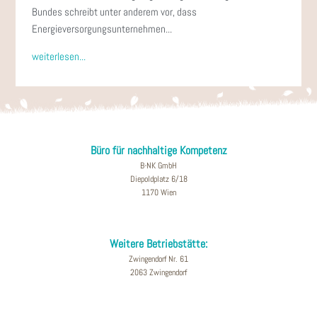
Bundes schreibt unter anderem vor, dass
Energieversorgungsunternehmen...
weiterlesen...
Büro für nachhaltige Kompetenz
B-NK GmbH
Diepoldplatz 6/18
1170 Wien
Weitere Betriebstätte:
Zwingendorf Nr. 61
2063 Zwingendorf