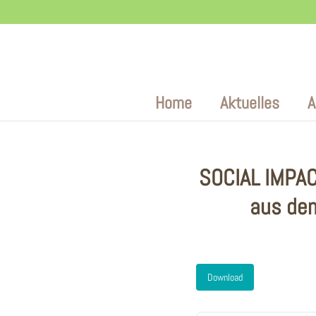
Zum
Inhalt
Home
Aktuelles
A
SOCIAL IMPACT
aus dem
Download