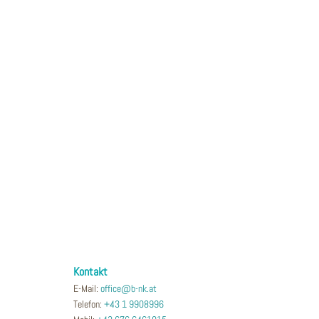
Kontakt
E-Mail:
office@b-nk.at
Telefon:
+43 1 9908996