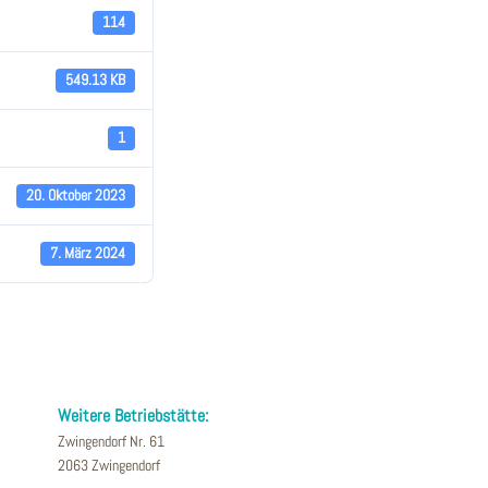
114
549.13 KB
1
20. Oktober 2023
7. März 2024
Weitere Betriebstätte:
Zwingendorf Nr. 61
2063 Zwingendorf