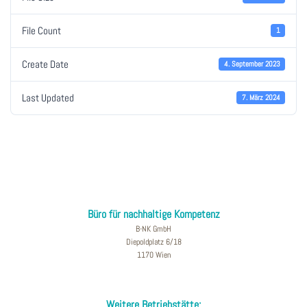
File Count
1
Create Date
4. September 2023
Last Updated
7. März 2024
Büro für nachhaltige Kompetenz
B-NK GmbH
Diepoldplatz 6/18
1170 Wien
Weitere Betriebstätte: