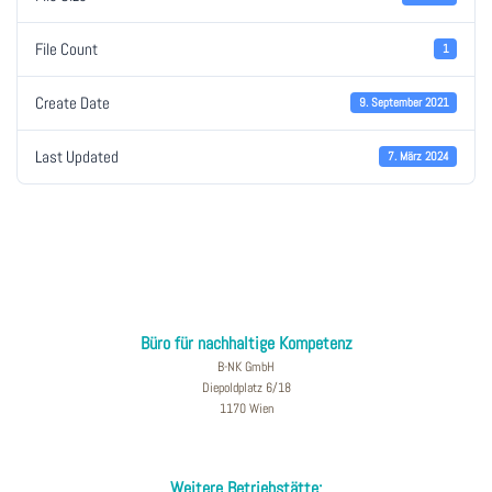
File Count
1
Create Date
9. September 2021
Last Updated
7. März 2024
Büro für nachhaltige Kompetenz
B-NK GmbH
Diepoldplatz 6/18
1170 Wien
Weitere Betriebstätte: